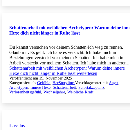
Schattenarbeit mit weiblichen Archetypen: Warum deine inn
Hexe dich nicht länger in Ruhe lässt
Du kannst versuchen vor deinem Schatten-Ich weg zu rennen.
Glaub mir: Es geht. Ich habe es versucht. Ich habe mich in
Beziehungen versteckt vor meinem Schatten. Ich habe mich in
Arbeit versteckt vor meinem Schatten. Ich habe mich in anderen
Schattenarbeit mit weiblichen Archetypen: Warum deine innere
Hexe dich nicht länger in Ruhe lässt
weiterlesen
Veröffentlicht am
19. November 2025
Kategorisiert als
Gefühle
,
HerStorylines
Verschlagwortet mit
Angst
,
Archetypen
,
Innere Hexe
,
Schattenarbeit
,
Selbstakzeptanz
,
Verlorenheitsgefühl
,
Wechseljahre
,
Weibliche Kraft
Lass los