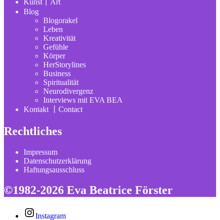
Kunst〡Art
Blog
Blogorakel
Leben
Kreativität
Gefühle
Körper
HerStorylines
Business
Spiritualität
Neurodivergenz
Interviews mit EVA BEA
Kontakt 〡Contact
Rechtliches
Impressum
Datenschutzerklärung
Haftungsausschluss
©1982-2026 Eva Beatrice Förster
Instagram