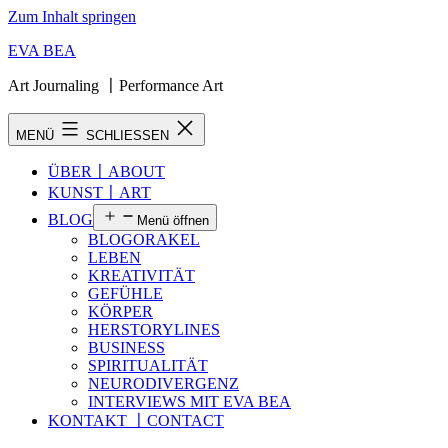
Zum Inhalt springen
EVA BEA
Art Journaling 〡Performance Art
MENÜ
SCHLIESSEN
ÜBER〡ABOUT
KUNST〡ART
BLOG
Menü öffnen
BLOGORAKEL
LEBEN
KREATIVITÄT
GEFÜHLE
KÖRPER
HERSTORYLINES
BUSINESS
SPIRITUALITÄT
NEURODIVERGENZ
INTERVIEWS MIT EVA BEA
KONTAKT 〡CONTACT