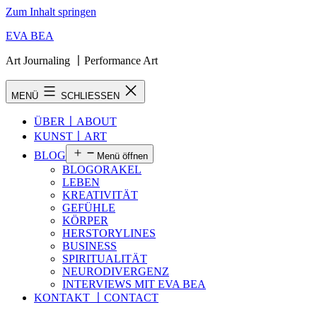
Zum Inhalt springen
EVA BEA
Art Journaling 〡Performance Art
MENÜ
SCHLIESSEN
ÜBER〡ABOUT
KUNST〡ART
BLOG
Menü öffnen
BLOGORAKEL
LEBEN
KREATIVITÄT
GEFÜHLE
KÖRPER
HERSTORYLINES
BUSINESS
SPIRITUALITÄT
NEURODIVERGENZ
INTERVIEWS MIT EVA BEA
KONTAKT 〡CONTACT