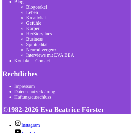
Blog
Blogorakel
Leben
Kreativität
Gefühle
Körper
HerStorylines
Business
Spiritualität
Neurodivergenz
Interviews mit EVA BEA
Kontakt 〡Contact
Rechtliches
Impressum
Datenschutzerklärung
Haftungsausschluss
©1982-2026 Eva Beatrice Förster
Instagram