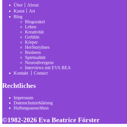
Über〡About
Kunst〡Art
Blog
Blogorakel
Leben
Kreativität
Gefühle
Körper
HerStorylines
Business
Spiritualität
Neurodivergenz
Interviews mit EVA BEA
Kontakt 〡Contact
Rechtliches
Impressum
Datenschutzerklärung
Haftungsausschluss
©1982-2026 Eva Beatrice Förster