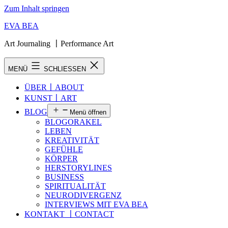
Zum Inhalt springen
EVA BEA
Art Journaling 〡Performance Art
MENÜ
SCHLIESSEN
ÜBER〡ABOUT
KUNST〡ART
BLOG
Menü öffnen
BLOGORAKEL
LEBEN
KREATIVITÄT
GEFÜHLE
KÖRPER
HERSTORYLINES
BUSINESS
SPIRITUALITÄT
NEURODIVERGENZ
INTERVIEWS MIT EVA BEA
KONTAKT 〡CONTACT