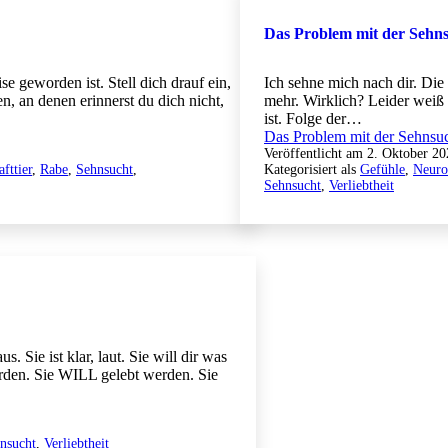
Das Problem mit der Sehn
se geworden ist. Stell dich drauf ein,
Ich sehne mich nach dir. Die 
n, an denen erinnerst du dich nicht,
mehr. Wirklich? Leider weiß i
ist. Folge der…
Das Problem mit der Sehnsu
Veröffentlicht am
2. Oktober 20
fttier
,
Rabe
,
Sehnsucht
,
Kategorisiert als
Gefühle
,
Neuro
Sehnsucht
,
Verliebtheit
s. Sie ist klar, laut. Sie will dir was
erden. Sie WILL gelebt werden. Sie
nsucht
,
Verliebtheit