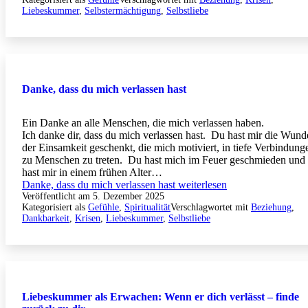
Liebeskummer
,
Selbstermächtigung
,
Selbstliebe
Danke, dass du mich verlassen hast
Ein Danke an alle Menschen, die mich verlassen haben.
Ich danke dir, dass du mich verlassen hast. Du hast mir die Wund
der Einsamkeit geschenkt, die mich motiviert, in tiefe Verbindung
zu Menschen zu treten. Du hast mich im Feuer geschmieden und
hast mir in einem frühen Alter…
Danke, dass du mich verlassen hast
weiterlesen
Veröffentlicht am
5. Dezember 2025
Kategorisiert als
Gefühle
,
Spiritualität
Verschlagwortet mit
Beziehung
,
Dankbarkeit
,
Krisen
,
Liebeskummer
,
Selbstliebe
Liebeskummer als Erwachen: Wenn er dich verlässt – finde