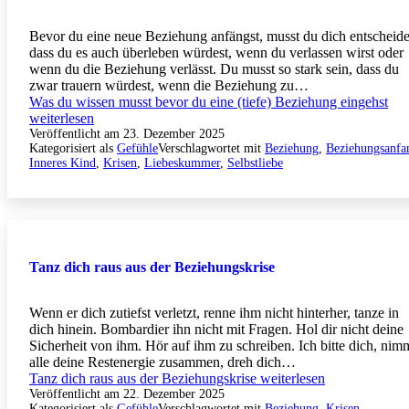
Bevor du eine neue Beziehung anfängst, musst du dich entscheide
dass du es auch überleben würdest, wenn du verlassen wirst oder
wenn du die Beziehung verlässt. Du musst so stark sein, dass du
zwar trauern würdest, wenn die Beziehung zu…
Was du wissen musst bevor du eine (tiefe) Beziehung eingehst
weiterlesen
Veröffentlicht am
23. Dezember 2025
Kategorisiert als
Gefühle
Verschlagwortet mit
Beziehung
,
Beziehungsanfa
Inneres Kind
,
Krisen
,
Liebeskummer
,
Selbstliebe
Tanz dich raus aus der Beziehungskrise
Wenn er dich zutiefst verletzt, renne ihm nicht hinterher, tanze in
dich hinein. Bombardier ihn nicht mit Fragen. Hol dir nicht deine
Sicherheit von ihm. Hör auf ihm zu schreiben. Ich bitte dich, nim
alle deine Restenergie zusammen, dreh dich…
Tanz dich raus aus der Beziehungskrise
weiterlesen
Veröffentlicht am
22. Dezember 2025
Kategorisiert als
Gefühle
Verschlagwortet mit
Beziehung
,
Krisen
,