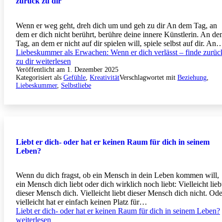
zurück zu dir
Wenn er weg geht, dreh dich um und geh zu dir An dem Tag, an
dem er dich nicht berührt, berühre deine innere Künstlerin. An d
Tag, an dem er nicht auf dir spielen will, spiele selbst auf dir. An
Liebeskummer als Erwachen: Wenn er dich verlässt – finde zurüc
zu dir
weiterlesen
Veröffentlicht am
1. Dezember 2025
Kategorisiert als
Gefühle
,
Kreativität
Verschlagwortet mit
Beziehung
,
Liebeskummer
,
Selbstliebe
Liebt er dich- oder hat er keinen Raum für dich in seinem
Leben?
Wenn du dich fragst, ob ein Mensch in dein Leben kommen will,
ein Mensch dich liebt oder dich wirklich noch liebt: Vielleicht lieb
dieser Mensch dich. Vielleicht liebt dieser Mensch dich nicht. Ode
vielleicht hat er einfach keinen Platz für…
Liebt er dich- oder hat er keinen Raum für dich in seinem Leben?
weiterlesen