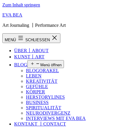
Zum Inhalt springen
EVA BEA
Art Journaling 〡Performance Art
MENÜ
SCHLIESSEN
ÜBER〡ABOUT
KUNST〡ART
BLOG
Menü öffnen
BLOGORAKEL
LEBEN
KREATIVITÄT
GEFÜHLE
KÖRPER
HERSTORYLINES
BUSINESS
SPIRITUALITÄT
NEURODIVERGENZ
INTERVIEWS MIT EVA BEA
KONTAKT 〡CONTACT