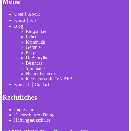
Menü
Über〡About
Kunst〡Art
Blog
Blogorakel
Leben
Kreativität
Gefühle
Körper
HerStorylines
Business
Spiritualität
Neurodivergenz
Interviews mit EVA BEA
Kontakt 〡Contact
Rechtliches
Impressum
Datenschutzerklärung
Haftungsausschluss