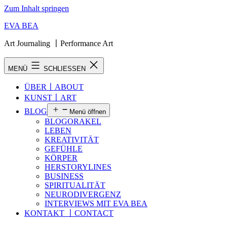
Zum Inhalt springen
EVA BEA
Art Journaling 〡Performance Art
MENÜ
SCHLIESSEN
ÜBER〡ABOUT
KUNST〡ART
BLOG
Menü öffnen
BLOGORAKEL
LEBEN
KREATIVITÄT
GEFÜHLE
KÖRPER
HERSTORYLINES
BUSINESS
SPIRITUALITÄT
NEURODIVERGENZ
INTERVIEWS MIT EVA BEA
KONTAKT 〡CONTACT