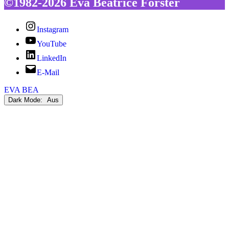
©1982-2026 Eva Beatrice Förster
Instagram
YouTube
LinkedIn
E-Mail
EVA BEA
Dark Mode: