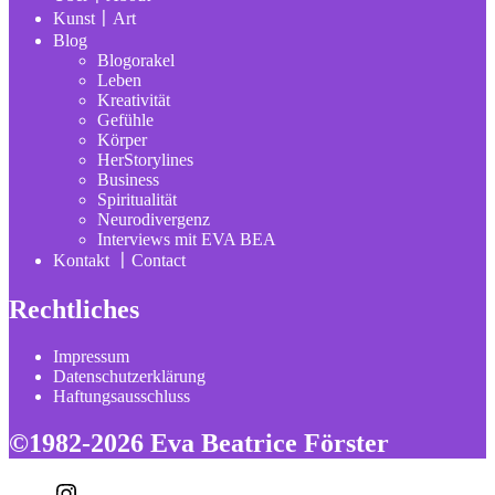
Kunst〡Art
Blog
Blogorakel
Leben
Kreativität
Gefühle
Körper
HerStorylines
Business
Spiritualität
Neurodivergenz
Interviews mit EVA BEA
Kontakt 〡Contact
Rechtliches
Impressum
Datenschutzerklärung
Haftungsausschluss
©1982-2026 Eva Beatrice Förster