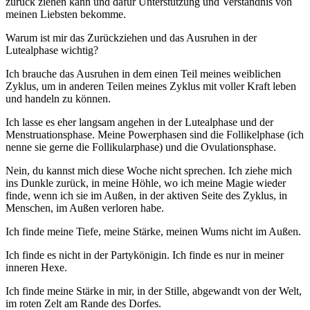
zurück ziehen kann und dafür Unterstützung und Verständnis von
meinen Liebsten bekomme.
Warum ist mir das Zurückziehen und das Ausruhen in der
Lutealphase wichtig?
Ich brauche das Ausruhen in dem einen Teil meines weiblichen
Zyklus, um in anderen Teilen meines Zyklus mit voller Kraft leben
und handeln zu können.
Ich lasse es eher langsam angehen in der Lutealphase und der
Menstruationsphase. Meine Powerphasen sind die Follikelphase (ich
nenne sie gerne die Follikularphase) und die Ovulationsphase.
Nein, du kannst mich diese Woche nicht sprechen. Ich ziehe mich
ins Dunkle zurück, in meine Höhle, wo ich meine Magie wieder
finde, wenn ich sie im Außen, in der aktiven Seite des Zyklus, in
Menschen, im Außen verloren habe.
Ich finde meine Tiefe, meine Stärke, meinen Wums nicht im Außen.
Ich finde es nicht in der Partykönigin. Ich finde es nur in meiner
inneren Hexe.
Ich finde meine Stärke in mir, in der Stille, abgewandt von der Welt,
im roten Zelt am Rande des Dorfes.