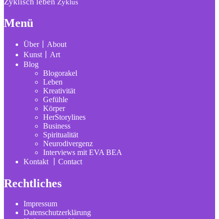
Zyklisch leben
Zyklus
Menü
Über〡About
Kunst〡Art
Blog
Blogorakel
Leben
Kreativität
Gefühle
Körper
HerStorylines
Business
Spiritualität
Neurodivergenz
Interviews mit EVA BEA
Kontakt 〡Contact
Rechtliches
Impressum
Datenschutzerklärung