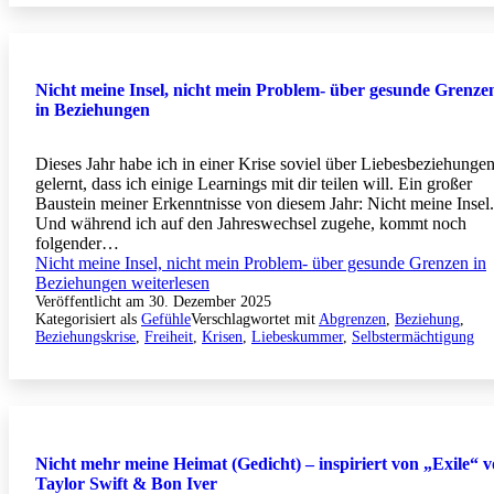
Nicht meine Insel, nicht mein Problem- über gesunde Grenze
in Beziehungen
Dieses Jahr habe ich in einer Krise soviel über Liebesbeziehunge
gelernt, dass ich einige Learnings mit dir teilen will. Ein großer
Baustein meiner Erkenntnisse von diesem Jahr: Nicht meine Insel.
Und während ich auf den Jahreswechsel zugehe, kommt noch
folgender…
Nicht meine Insel, nicht mein Problem- über gesunde Grenzen in
Beziehungen
weiterlesen
Veröffentlicht am
30. Dezember 2025
Kategorisiert als
Gefühle
Verschlagwortet mit
Abgrenzen
,
Beziehung
,
Beziehungskrise
,
Freiheit
,
Krisen
,
Liebeskummer
,
Selbstermächtigung
Nicht mehr meine Heimat (Gedicht) – inspiriert von „Exile“ 
Taylor Swift & Bon Iver