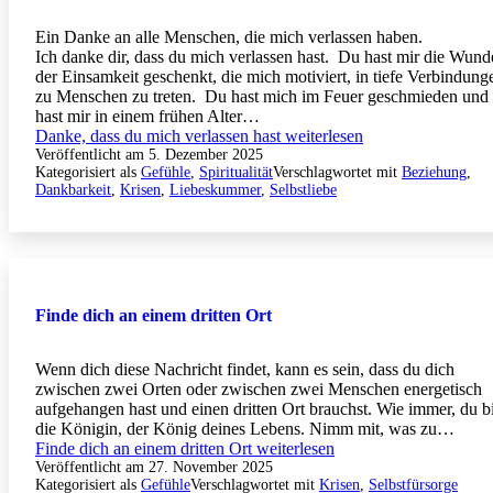
Ein Danke an alle Menschen, die mich verlassen haben.
Ich danke dir, dass du mich verlassen hast. Du hast mir die Wund
der Einsamkeit geschenkt, die mich motiviert, in tiefe Verbindung
zu Menschen zu treten. Du hast mich im Feuer geschmieden und
hast mir in einem frühen Alter…
Danke, dass du mich verlassen hast
weiterlesen
Veröffentlicht am
5. Dezember 2025
Kategorisiert als
Gefühle
,
Spiritualität
Verschlagwortet mit
Beziehung
,
Dankbarkeit
,
Krisen
,
Liebeskummer
,
Selbstliebe
Finde dich an einem dritten Ort
Wenn dich diese Nachricht findet, kann es sein, dass du dich
zwischen zwei Orten oder zwischen zwei Menschen energetisch
aufgehangen hast und einen dritten Ort brauchst. Wie immer, du bi
die Königin, der König deines Lebens. Nimm mit, was zu…
Finde dich an einem dritten Ort
weiterlesen
Veröffentlicht am
27. November 2025
Kategorisiert als
Gefühle
Verschlagwortet mit
Krisen
,
Selbstfürsorge