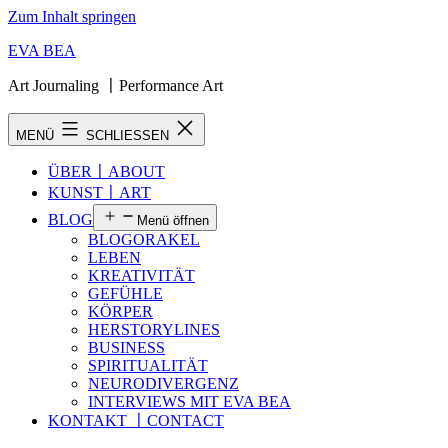
Zum Inhalt springen
EVA BEA
Art Journaling 〡Performance Art
MENÜ
SCHLIESSEN
ÜBER〡ABOUT
KUNST〡ART
BLOG
Menü öffnen
BLOGORAKEL
LEBEN
KREATIVITÄT
GEFÜHLE
KÖRPER
HERSTORYLINES
BUSINESS
SPIRITUALITÄT
NEURODIVERGENZ
INTERVIEWS MIT EVA BEA
KONTAKT 〡CONTACT