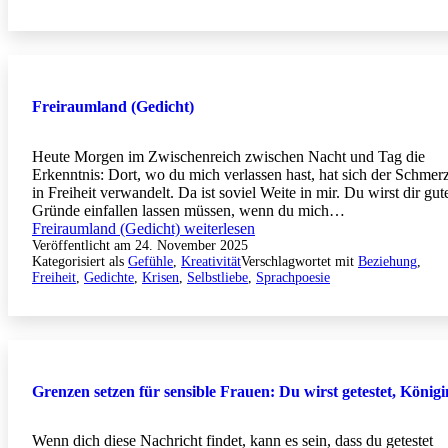
Freiraumland (Gedicht)
Heute Morgen im Zwischenreich zwischen Nacht und Tag die
Erkenntnis: Dort, wo du mich verlassen hast, hat sich der Schmer
in Freiheit verwandelt. Da ist soviel Weite in mir. Du wirst dir gut
Gründe einfallen lassen müssen, wenn du mich…
Freiraumland (Gedicht)
weiterlesen
Veröffentlicht am
24. November 2025
Kategorisiert als
Gefühle
,
Kreativität
Verschlagwortet mit
Beziehung
,
Freiheit
,
Gedichte
,
Krisen
,
Selbstliebe
,
Sprachpoesie
Grenzen setzen für sensible Frauen: Du wirst getestet, Königi
Wenn dich diese Nachricht findet, kann es sein, dass du getestet