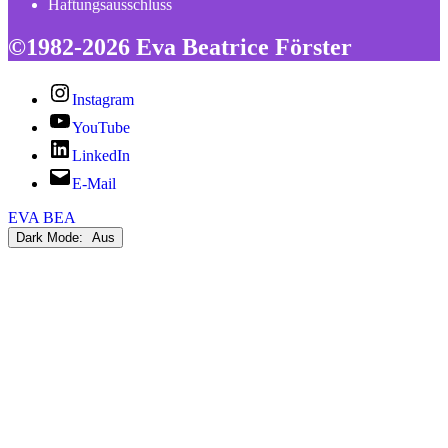
Haftungsausschluss
©1982-2026 Eva Beatrice Förster
Instagram
YouTube
LinkedIn
E-Mail
EVA BEA
Dark Mode: