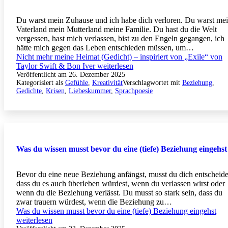
Du warst mein Zuhause und ich habe dich verloren. Du warst me
Vaterland mein Mutterland meine Familie. Du hast du die Welt
vergessen, hast mich verlassen, bist zu den Engeln gegangen, ich
hätte mich gegen das Leben entschieden müssen, um…
Nicht mehr meine Heimat (Gedicht) – inspiriert von „Exile“ von
Taylor Swift & Bon Iver
weiterlesen
Veröffentlicht am
26. Dezember 2025
Kategorisiert als
Gefühle
,
Kreativität
Verschlagwortet mit
Beziehung
,
Gedichte
,
Krisen
,
Liebeskummer
,
Sprachpoesie
Was du wissen musst bevor du eine (tiefe) Beziehung eingehst
Bevor du eine neue Beziehung anfängst, musst du dich entscheide
dass du es auch überleben würdest, wenn du verlassen wirst oder
wenn du die Beziehung verlässt. Du musst so stark sein, dass du
zwar trauern würdest, wenn die Beziehung zu…
Was du wissen musst bevor du eine (tiefe) Beziehung eingehst
weiterlesen