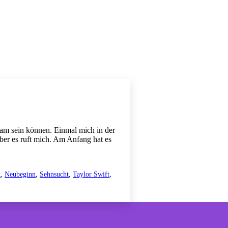
sam sein können. Einmal mich in der
Aber es ruft mich. Am Anfang hat es
t
,
Neubeginn
,
Sehnsucht
,
Taylor Swift
,