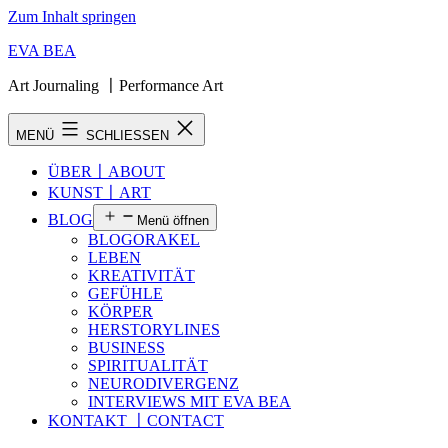
Zum Inhalt springen
EVA BEA
Art Journaling 〡Performance Art
MENÜ
SCHLIESSEN
ÜBER〡ABOUT
KUNST〡ART
BLOG
Menü öffnen
BLOGORAKEL
LEBEN
KREATIVITÄT
GEFÜHLE
KÖRPER
HERSTORYLINES
BUSINESS
SPIRITUALITÄT
NEURODIVERGENZ
INTERVIEWS MIT EVA BEA
KONTAKT 〡CONTACT