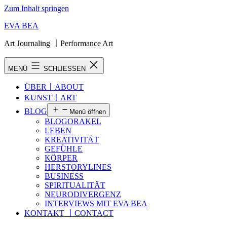
Zum Inhalt springen
EVA BEA
Art Journaling 〡Performance Art
MENÜ
SCHLIESSEN
ÜBER〡ABOUT
KUNST〡ART
BLOG
Menü öffnen
BLOGORAKEL
LEBEN
KREATIVITÄT
GEFÜHLE
KÖRPER
HERSTORYLINES
BUSINESS
SPIRITUALITÄT
NEURODIVERGENZ
INTERVIEWS MIT EVA BEA
KONTAKT 〡CONTACT