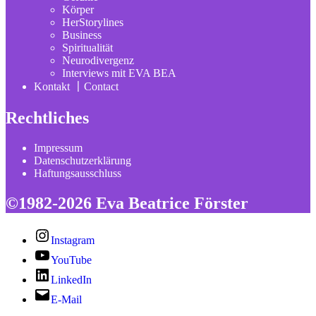
Körper
HerStorylines
Business
Spiritualität
Neurodivergenz
Interviews mit EVA BEA
Kontakt 〡Contact
Rechtliches
Impressum
Datenschutzerklärung
Haftungsausschluss
©1982-2026 Eva Beatrice Förster
Instagram
YouTube
LinkedIn
E-Mail