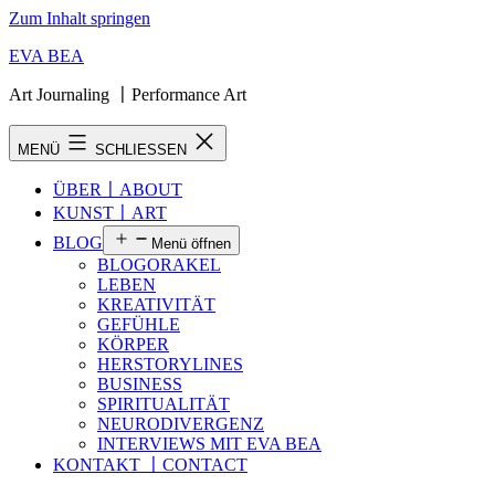
Zum Inhalt springen
EVA BEA
Art Journaling 〡Performance Art
MENÜ
SCHLIESSEN
ÜBER〡ABOUT
KUNST〡ART
BLOG
Menü öffnen
BLOGORAKEL
LEBEN
KREATIVITÄT
GEFÜHLE
KÖRPER
HERSTORYLINES
BUSINESS
SPIRITUALITÄT
NEURODIVERGENZ
INTERVIEWS MIT EVA BEA
KONTAKT 〡CONTACT