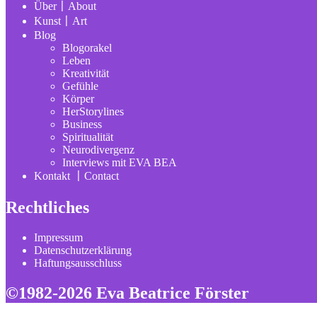
Über〡About
Kunst〡Art
Blog
Blogorakel
Leben
Kreativität
Gefühle
Körper
HerStorylines
Business
Spiritualität
Neurodivergenz
Interviews mit EVA BEA
Kontakt 〡Contact
Rechtliches
Impressum
Datenschutzerklärung
Haftungsausschluss
©1982-2026 Eva Beatrice Förster