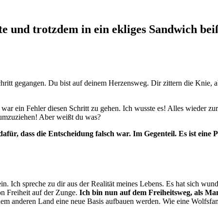
te und trotzdem in ein ekliges Sandwich be
chritt gegangen. Du bist auf deinem Herzensweg. Dir zittern die Knie, ab
 war ein Fehler diesen Schritt zu gehen. Ich wusste es! Alles wieder zur
 umzuziehen! Aber weißt du was?
für, dass die Entscheidung falsch war. Im Gegenteil. Es ist eine
nein. Ich spreche zu dir aus der Realität meines Lebens. Es hat sich w
n Freiheit auf der Zunge.
Ich bin nun auf dem Freiheitsweg, als M
inem anderen Land eine neue Basis aufbauen werden. Wie eine Wolfsfam