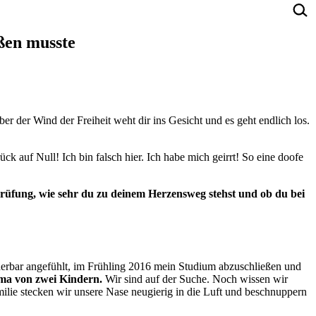
ißen musste
er der Wind der Freiheit weht dir ins Gesicht und es geht endlich los.
ück auf Null! Ich bin falsch hier. Ich habe mich geirrt! So eine doofe
 Prüfung, wie sehr du zu deinem Herzensweg stehst und ob du bei
underbar angefühlt, im Frühling 2016 mein Studium abzuschließen und
ama von zwei Kindern.
Wir sind auf der Suche. Noch wissen wir
ilie stecken wir unsere Nase neugierig in die Luft und beschnuppern