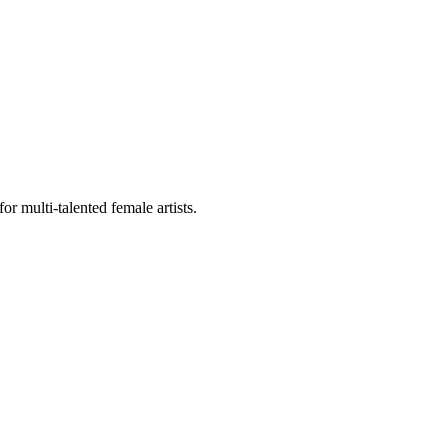
 multi-talented female artists.