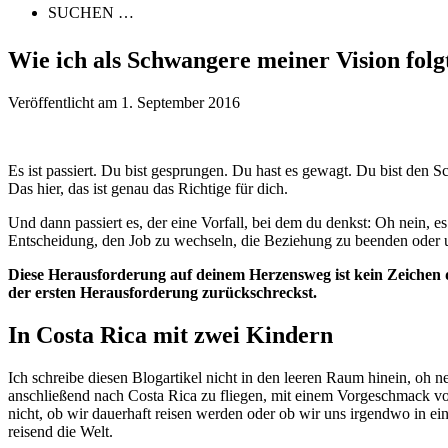
SUCHEN …
Wie ich als Schwangere meiner Vision folg
Veröffentlicht am
1. September 2016
Es ist passiert. Du bist gesprungen. Du hast es gewagt. Du bist den S
Das hier, das ist genau das Richtige für dich.
Und dann passiert es, der eine Vorfall, bei dem du denkst: Oh nein, es
Entscheidung, den Job zu wechseln, die Beziehung zu beenden oder
Diese Herausforderung auf deinem Herzensweg ist kein Zeichen da
der ersten Herausforderung zurückschreckst.
In Costa Rica mit zwei Kindern
Ich schreibe diesen Blogartikel nicht in den leeren Raum hinein, oh 
anschließend nach Costa Rica zu fliegen, mit einem Vorgeschmack vo
nicht, ob wir dauerhaft reisen werden oder ob wir uns irgendwo in e
reisend die Welt.