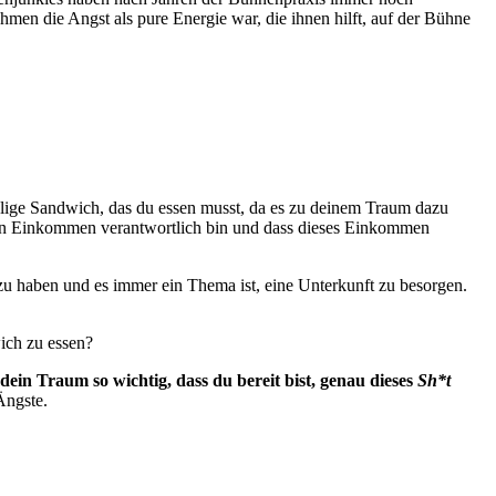
hmen die Angst als pure Energie war, die ihnen hilft, auf der Bühne
klige Sandwich, das du essen musst, da es zu deinem Traum dazu
mein Einkommen verantwortlich bin und dass dieses Einkommen
zu haben und es immer ein Thema ist, eine Unterkunft zu besorgen.
wich zu essen?
r dein Traum so wichtig, dass du bereit bist, genau dieses
Sh
*
t
Ängste.