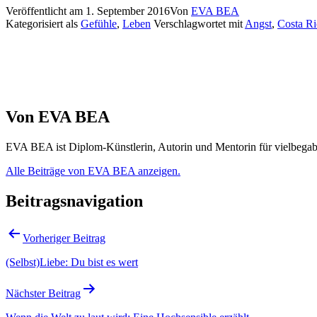
Veröffentlicht am
1. September 2016
Von
EVA BEA
Kategorisiert als
Gefühle
,
Leben
Verschlagwortet mit
Angst
,
Costa Ri
Von EVA BEA
EVA BEA ist Diplom-Künstlerin, Autorin und Mentorin für vielbegabte 
Alle Beiträge von EVA BEA anzeigen.
Beitragsnavigation
Vorheriger Beitrag
(Selbst)Liebe: Du bist es wert
Nächster Beitrag