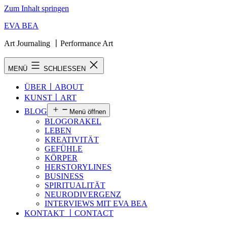
Zum Inhalt springen
EVA BEA
Art Journaling 〡Performance Art
MENÜ
SCHLIESSEN
ÜBER〡ABOUT
KUNST〡ART
BLOG
Menü öffnen
BLOGORAKEL
LEBEN
KREATIVITÄT
GEFÜHLE
KÖRPER
HERSTORYLINES
BUSINESS
SPIRITUALITÄT
NEURODIVERGENZ
INTERVIEWS MIT EVA BEA
KONTAKT 〡CONTACT